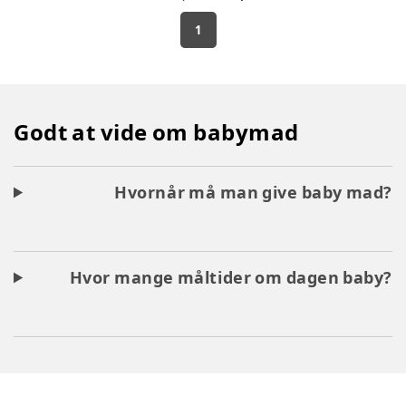
1
Godt at vide om babymad
Hvornår må man give baby mad?
Hvor mange måltider om dagen baby?