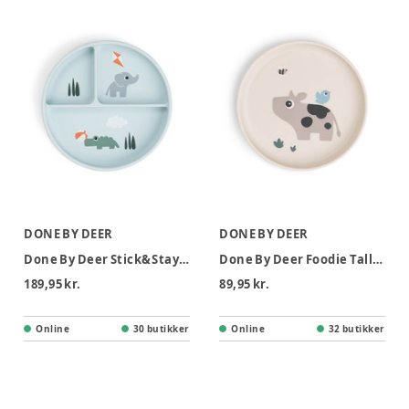
DONE BY DEER
DONE BY DEER
Done By Deer Stick&Stay Inddelt Tallerken - Playground Blue
Done By Deer Foodie Tallerken - Tiny Farm Sand
189,95 kr.
89,95 kr.
Online
30 butikker
Online
32 butikker