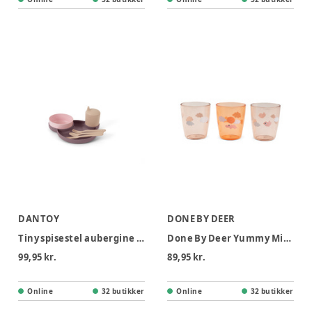
DANTOY
DONE BY DEER
Tiny spisestel aubergine i folie
Done By Deer Yummy Mini Glas 3 stk - Happy Clouds Papaya
99,95 kr.
89,95 kr.
Online
32 butikker
Online
32 butikker