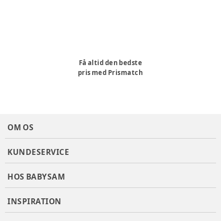
Få altid den bedste
pris med Prismatch
OM OS
KUNDESERVICE
HOS BABYSAM
INSPIRATION