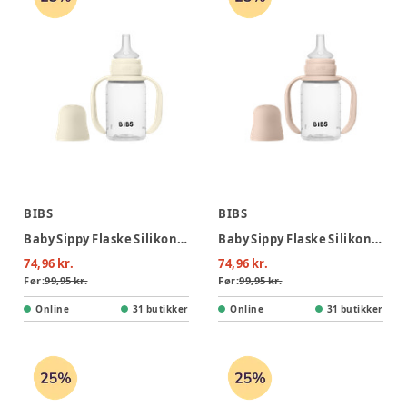
BIBS
BIBS
Baby Sippy Flaske Silikone 1pk 150 ml - Ivory
Baby Sippy Flaske Silikone 1pk 150 ml - Blush
74,96 kr.
74,96 kr.
Før:
99,95 kr.
Før:
99,95 kr.
Online
31 butikker
Online
31 butikker