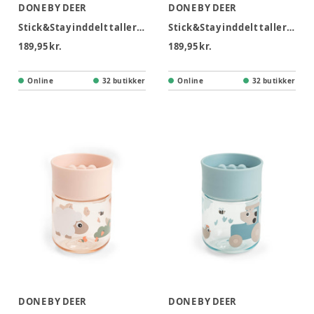
DONE BY DEER
DONE BY DEER
Stick&Stay inddelt tallerken Tiny farm Pudder
Stick&Stay inddelt tallerken Tiny farm Blå
189,95 kr.
189,95 kr.
Online
32 butikker
Online
32 butikker
DONE BY DEER
DONE BY DEER