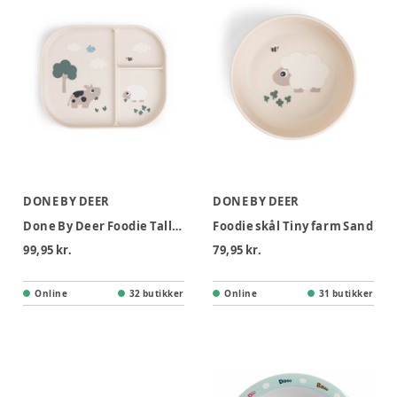
DONE BY DEER
DONE BY DEER
Done By Deer Foodie Tallerken - Tiny Farm Sand
Foodie skål Tiny farm Sand
99,95 kr.
79,95 kr.
Online
32 butikker
Online
31 butikker