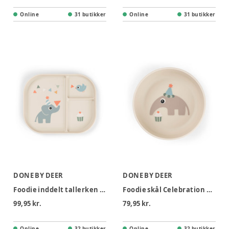
Online
31 butikker
Online
31 butikker
DONE BY DEER
DONE BY DEER
Foodie inddelt tallerken Celebration Sand
Foodie skål Celebration Sand
99,95 kr.
79,95 kr.
Online
32 butikker
Online
32 butikker