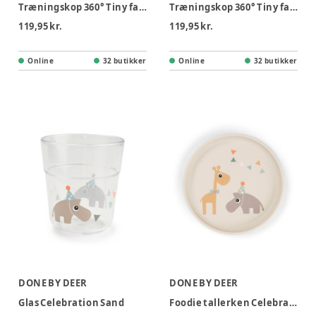
Træningskop 360° Tiny farm Pudder
Træningskop 360° Tiny farm Blå
119,95 kr.
119,95 kr.
Online
32 butikker
Online
32 butikker
DONE BY DEER
DONE BY DEER
Glas Celebration Sand
Foodie tallerken Celebration Sand