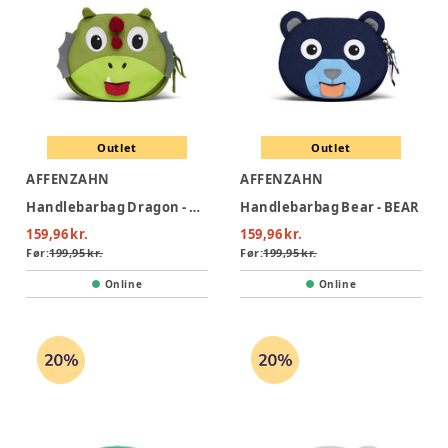
Outlet
Outlet
AFFENZAHN
AFFENZAHN
Handlebarbag Dragon - DRAGON
Handlebarbag Bear - BEAR
159,96 kr.
159,96 kr.
Før:
199,95 kr.
Før:
199,95 kr.
Online
Online