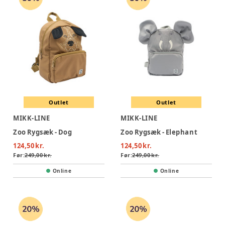
Outlet
Outlet
MIKK-LINE
MIKK-LINE
Zoo Rygsæk - Dog
Zoo Rygsæk - Elephant
124,50 kr.
124,50 kr.
Før:
249,00 kr.
Før:
249,00 kr.
Online
Online