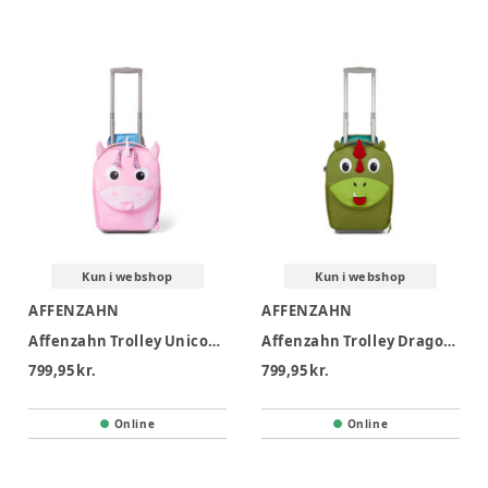
Kun i webshop
Kun i webshop
AFFENZAHN
AFFENZAHN
Affenzahn Trolley Unicorn - Unicorn
Affenzahn Trolley Dragon - Dragon
799,95 kr.
799,95 kr.
Online
Online