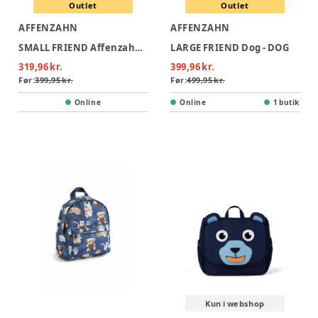
Outlet
Outlet
AFFENZAHN
AFFENZAHN
SMALL FRIEND Affenzahn - AFFENZAHN
LARGE FRIEND Dog - DOG
319,96 kr.
399,96 kr.
Før:
399,95 kr.
Før:
499,95 kr.
Online
Online
1 butik
Kun i webshop