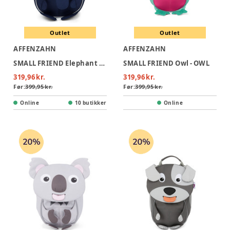
Outlet
Outlet
AFFENZAHN
AFFENZAHN
SMALL FRIEND Elephant - ELEPHANT
SMALL FRIEND Owl - OWL
319,96 kr.
319,96 kr.
Før:
399,95 kr.
Før:
399,95 kr.
Online
10 butikker
Online