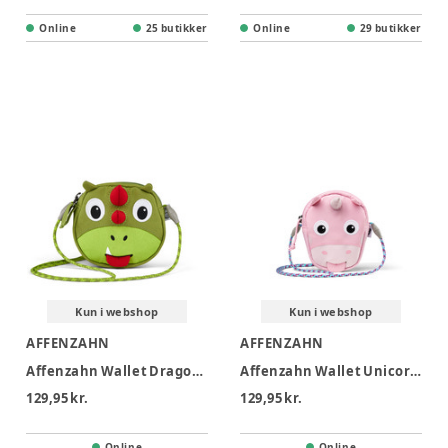
Online
25 butikker
Online
29 butikker
Kun i webshop
Kun i webshop
AFFENZAHN
AFFENZAHN
Affenzahn Wallet Dragon - Dragon
Affenzahn Wallet Unicorn - Unicorn
129,95 kr.
129,95 kr.
Online
Online