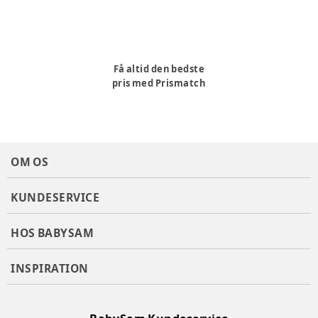
Få altid den bedste
pris med Prismatch
OM OS
KUNDESERVICE
HOS BABYSAM
INSPIRATION