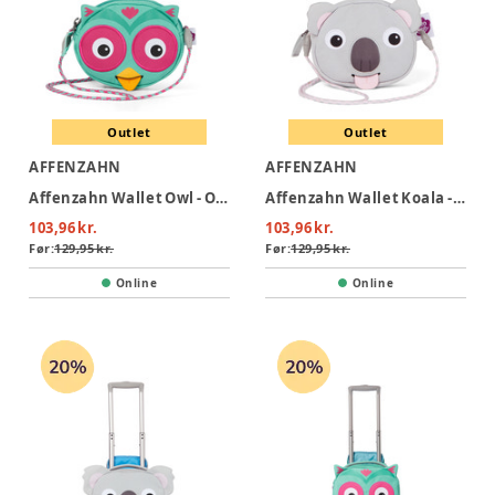
Outlet
Outlet
AFFENZAHN
AFFENZAHN
Affenzahn Wallet Owl - Owl
Affenzahn Wallet Koala - Koala
103,96 kr.
103,96 kr.
Før:
129,95 kr.
Før:
129,95 kr.
Online
Online