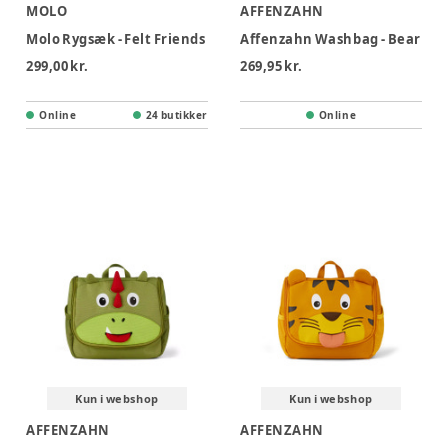
MOLO
AFFENZAHN
Molo Rygsæk - Felt Friends
Affenzahn Washbag - Bear
299,00 kr.
269,95 kr.
Online
24 butikker
Online
Kun i webshop
Kun i webshop
AFFENZAHN
AFFENZAHN