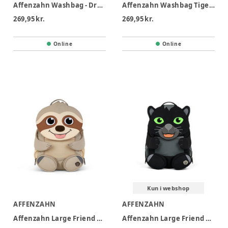
Affenzahn Washbag - Dragon
Affenzahn Washbag Tiger - Tiger
269,95 kr.
269,95 kr.
Online
Online
Kun i webshop
AFFENZAHN
AFFENZAHN
Affenzahn Large Friend Sloth - Sloth
Affenzahn Large Friend Panther - Panther