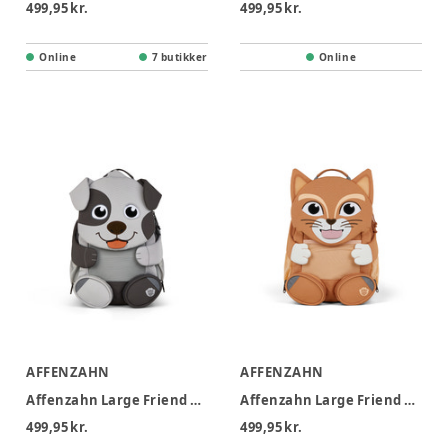
499,95 kr.
499,95 kr.
Online
7 butikker
Online
AFFENZAHN
AFFENZAHN
Affenzahn Large Friend Dog - Dog
Affenzahn Large Friend Cat - Cat
499,95 kr.
499,95 kr.