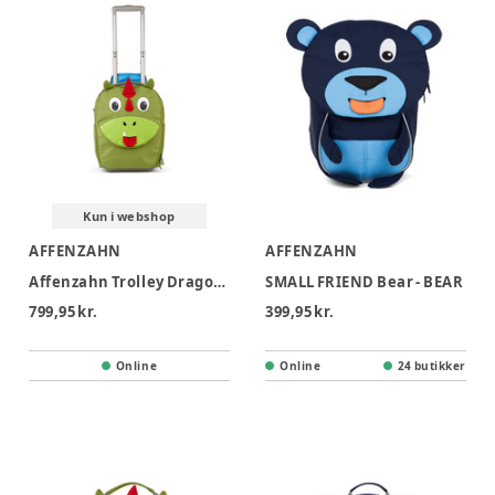
Kun i webshop
AFFENZAHN
AFFENZAHN
Affenzahn Trolley Dragon - Dragon
SMALL FRIEND Bear - BEAR
799,95 kr.
399,95 kr.
Online
Online
24 butikker