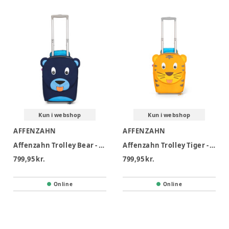
Kun i webshop
Kun i webshop
AFFENZAHN
AFFENZAHN
Affenzahn Trolley Bear - Bear
Affenzahn Trolley Tiger - Tiger
799,95 kr.
799,95 kr.
Online
Online