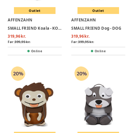
Outlet
Outlet
AFFENZAHN
AFFENZAHN
SMALL FRIEND Koala - KOALA
SMALL FRIEND Dog - DOG
319,96 kr.
319,96 kr.
Før:
399,95 kr.
Før:
399,95 kr.
Online
Online