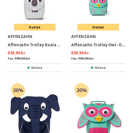
Outlet
Outlet
AFFENZAHN
AFFENZAHN
Affenzahn Trolley Koala - Koala
Affenzahn Trolley Owl - Owl
639,96 kr.
639,96 kr.
Før:
799,95 kr.
Før:
799,95 kr.
Online
Online