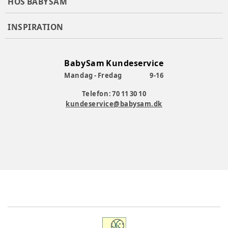
HOS BABYSAM
INSPIRATION
BabySam Kundeservice
Mandag - Fredag
9-16
Telefon: 70 11 30 10
kundeservice@babysam.dk