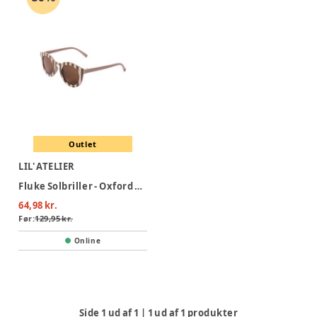
Outlet
LIL' ATELIER
Fluke Solbriller - Oxford Tan
64,98 kr.
Før:
129,95 kr.
Online
Side
1
ud af
1
|
1
ud af
1
produkter