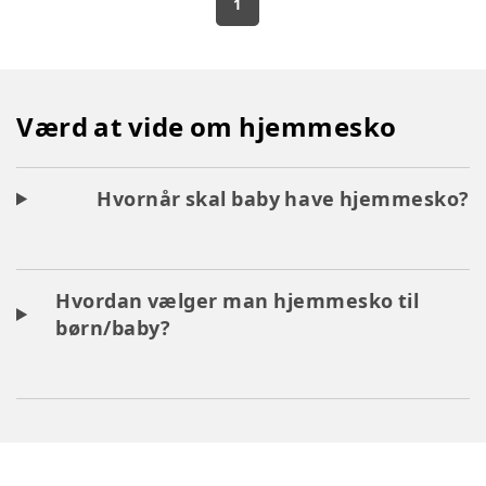
1
Værd at vide om hjemmesko
Hvornår skal baby have hjemmesko?
Hvordan vælger man hjemmesko til
børn/baby?