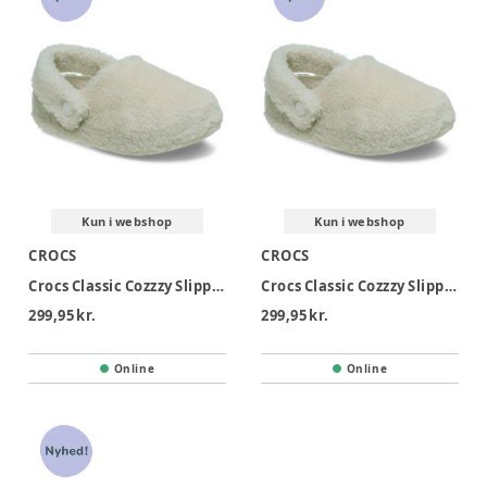
Kun i webshop
Kun i webshop
CROCS
CROCS
Crocs Classic Cozzzy Slipper T - Stucco
Crocs Classic Cozzzy Slipper K - Stucco
299,95 kr.
299,95 kr.
Online
Online