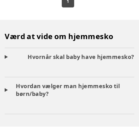
1
Værd at vide om hjemmesko
Hvornår skal baby have hjemmesko?
Hvordan vælger man hjemmesko til
børn/baby?