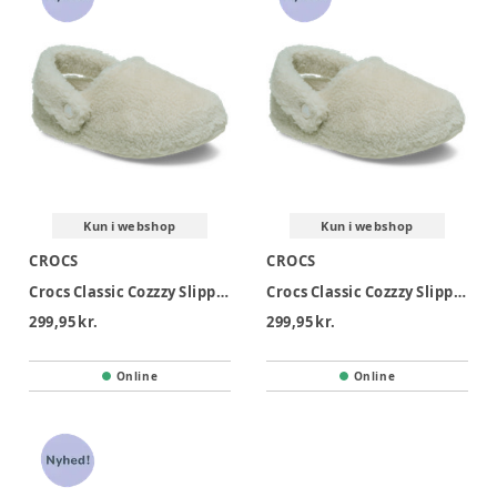
Kun i webshop
Kun i webshop
CROCS
CROCS
Crocs Classic Cozzzy Slipper T - Stucco
Crocs Classic Cozzzy Slipper K - Stucco
299,95 kr.
299,95 kr.
Online
Online