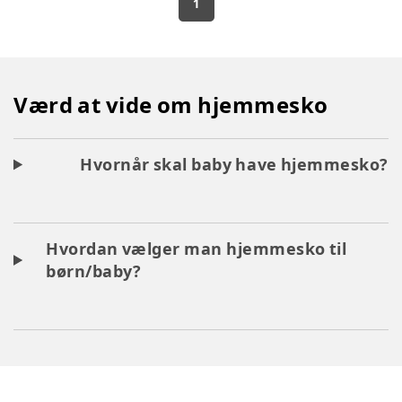
1
Værd at vide om hjemmesko
Hvornår skal baby have hjemmesko?
Hvordan vælger man hjemmesko til
børn/baby?