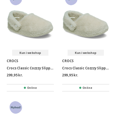
Kun i webshop
Kun i webshop
CROCS
CROCS
Crocs Classic Cozzzy Slipper T - Stucco
Crocs Classic Cozzzy Slipper K - Stucco
299,95 kr.
299,95 kr.
Online
Online