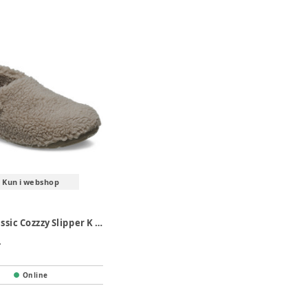
Kun i webshop
Crocs Classic Cozzzy Slipper K - Mushroom
.
Online