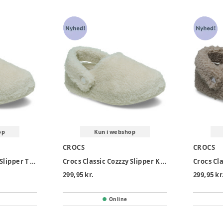
op
Kun i webshop
CROCS
CROCS
Crocs Classic Cozzzy Slipper T - Stucco
Crocs Classic Cozzzy Slipper K - Stucco
299,95 kr.
299,95 kr
Online