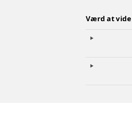
Værd at vid