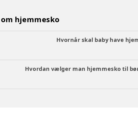
e om hjemmesko
Hvornår skal baby have hj
Hvordan vælger man hjemmesko til bø