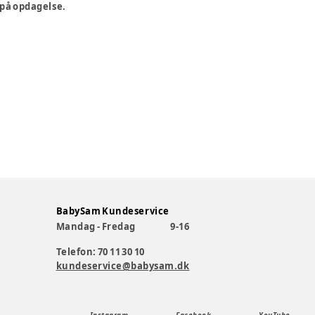
 på opdagelse.
BabySam Kundeservice
Mandag - Fredag
9-16
Telefon: 70 11 30 10
kundeservice@babysam.dk