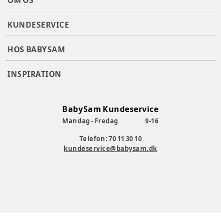
OM OS
KUNDESERVICE
HOS BABYSAM
INSPIRATION
BabySam Kundeservice
Mandag - Fredag
9-16
Telefon: 70 11 30 10
kundeservice@babysam.dk