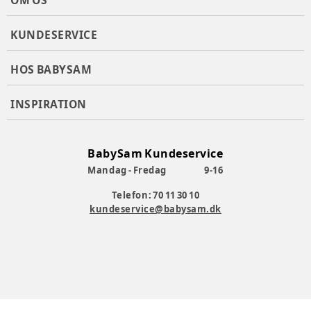
OM OS
KUNDESERVICE
HOS BABYSAM
INSPIRATION
BabySam Kundeservice
Mandag - Fredag
9-16
Telefon: 70 11 30 10
kundeservice@babysam.dk