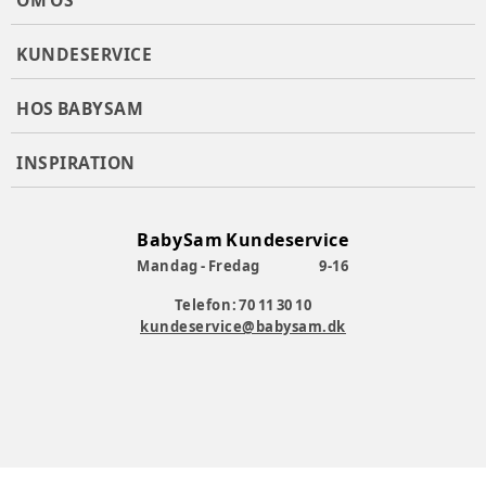
OM OS
KUNDESERVICE
HOS BABYSAM
INSPIRATION
BabySam Kundeservice
Mandag - Fredag
9-16
Telefon: 70 11 30 10
kundeservice@babysam.dk