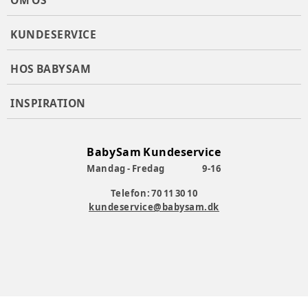
OM OS
KUNDESERVICE
HOS BABYSAM
INSPIRATION
BabySam Kundeservice
Mandag - Fredag
9-16
Telefon: 70 11 30 10
kundeservice@babysam.dk