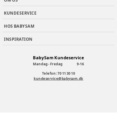
OM OS
KUNDESERVICE
HOS BABYSAM
INSPIRATION
BabySam Kundeservice
Mandag - Fredag
9-16
Telefon: 70 11 30 10
kundeservice@babysam.dk