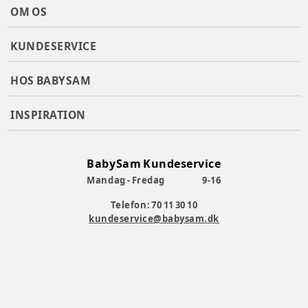
OM OS
KUNDESERVICE
HOS BABYSAM
INSPIRATION
BabySam Kundeservice
Mandag - Fredag
9-16
Telefon: 70 11 30 10
kundeservice@babysam.dk