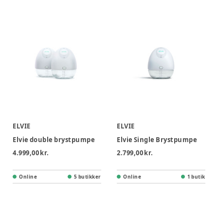
ELVIE
ELVIE
Elvie double brystpumpe
Elvie Single Brystpumpe
4.999,00 kr.
2.799,00 kr.
Online
5 butikker
Online
1 butik