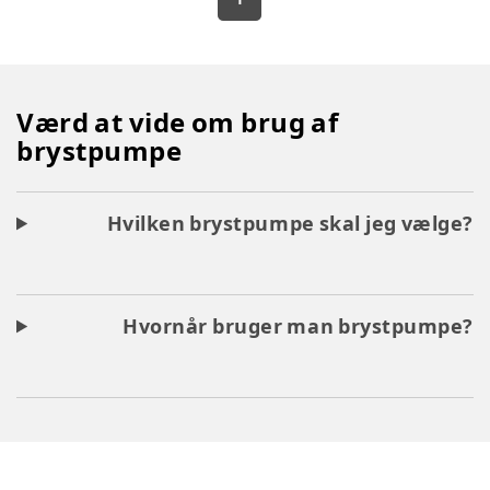
Værd at vide om brug af
brystpumpe
Hvilken brystpumpe skal jeg vælge?
Hvornår bruger man brystpumpe?