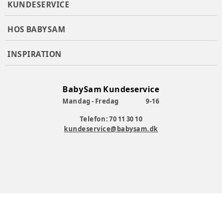
KUNDESERVICE
HOS BABYSAM
INSPIRATION
BabySam Kundeservice
Mandag - Fredag
9-16
Telefon: 70 11 30 10
kundeservice@babysam.dk