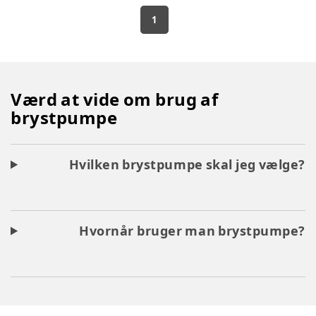
1
Værd at vide om brug af
brystpumpe
Hvilken brystpumpe skal jeg vælge?
Hvornår bruger man brystpumpe?