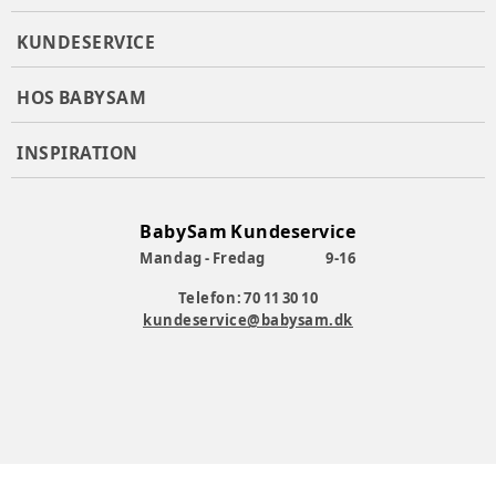
KUNDESERVICE
HOS BABYSAM
INSPIRATION
BabySam Kundeservice
Mandag - Fredag
9-16
Telefon: 70 11 30 10
kundeservice@babysam.dk