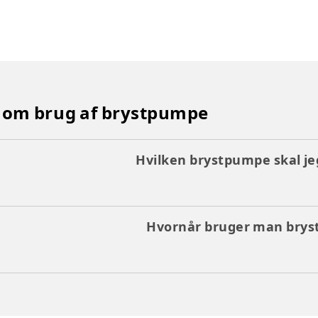
e om brug af brystpumpe
Hvilken brystpumpe skal je
Hvornår bruger man bry