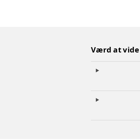
Værd at vid