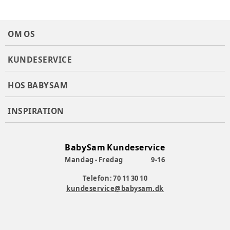
OM OS
KUNDESERVICE
HOS BABYSAM
INSPIRATION
BabySam Kundeservice
Mandag - Fredag
9-16
Telefon: 70 11 30 10
kundeservice@babysam.dk