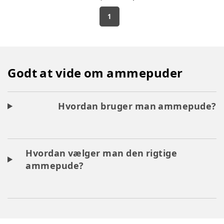
1
Godt at vide om ammepuder
Hvordan bruger man ammepude?
Hvordan vælger man den rigtige
ammepude?