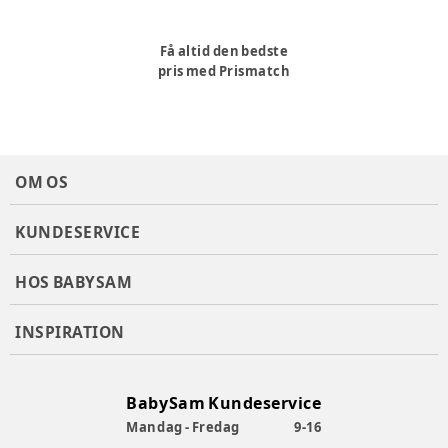
Få altid den bedste
pris med Prismatch
OM OS
KUNDESERVICE
HOS BABYSAM
INSPIRATION
BabySam Kundeservice
Mandag - Fredag
9-16