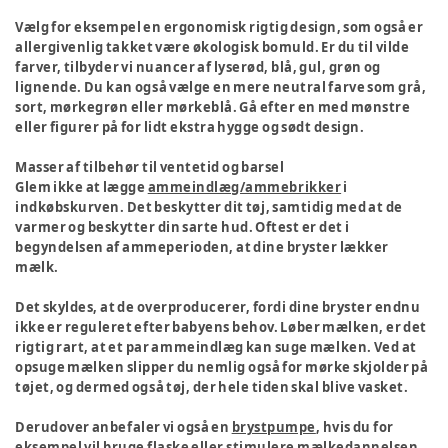
Vælg for eksempel en ergonomisk rigtig design, som også er
allergivenlig takket være økologisk bomuld. Er du til vilde
farver, tilbyder vi nuancer af lyserød, blå, gul, grøn og
lignende. Du kan også vælge en mere neutral farve som grå,
sort, mørkegrøn eller mørkeblå. Gå efter en med mønstre
eller figurer på for lidt ekstra hygge og sødt design.
Masser af tilbehør til ventetid og barsel
Glem ikke at lægge
ammeindlæg/ammebrikker
i
indkøbskurven. Det beskytter dit tøj, samtidig med at de
varmer og beskytter din sarte hud. Oftest er det i
begyndelsen af ammeperioden, at dine bryster lækker
mælk.
Det skyldes, at de overproducerer, fordi dine bryster endnu
ikke er reguleret efter babyens behov. Løber mælken, er det
rigtig rart, at et par ammeindlæg kan suge mælken. Ved at
opsuge mælken slipper du nemlig også for mørke skjolder på
tøjet, og dermed også tøj, der hele tiden skal blive vasket.
Derudover anbefaler vi også en
brystpumpe
, hvis du for
eksempel vil bruge flaske eller stimulere mælkedannelsen.