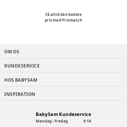
Få altid den bedste
pris med Prismatch
OM OS
KUNDESERVICE
HOS BABYSAM
INSPIRATION
BabySam Kundeservice
Mandag - Fredag
9-16