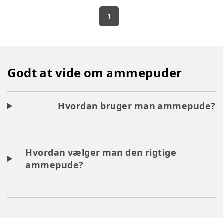
1
Godt at vide om ammepuder
Hvordan bruger man ammepude?
Hvordan vælger man den rigtige
ammepude?