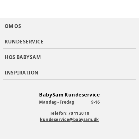
OM OS
KUNDESERVICE
HOS BABYSAM
INSPIRATION
BabySam Kundeservice
Mandag - Fredag
9-16
Telefon: 70 11 30 10
kundeservice@babysam.dk