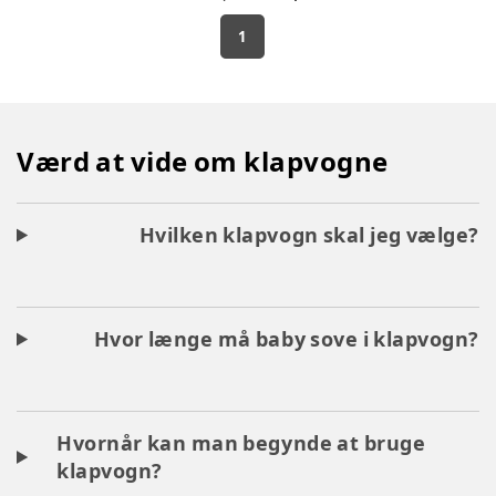
1
Værd at vide om klapvogne
Hvilken klapvogn skal jeg vælge?
Hvor længe må baby sove i klapvogn?
Hvornår kan man begynde at bruge
klapvogn?