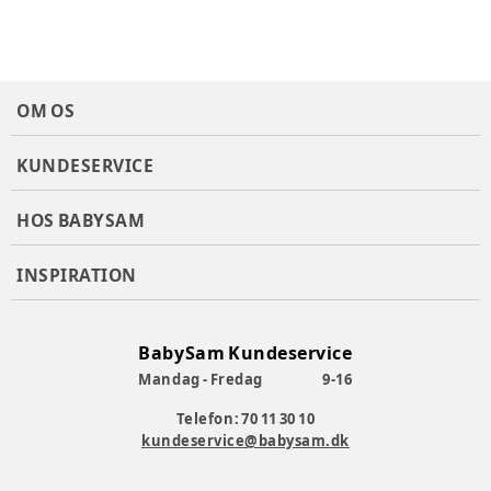
OM OS
KUNDESERVICE
HOS BABYSAM
INSPIRATION
BabySam Kundeservice
Mandag - Fredag
9-16
Telefon: 70 11 30 10
kundeservice@babysam.dk