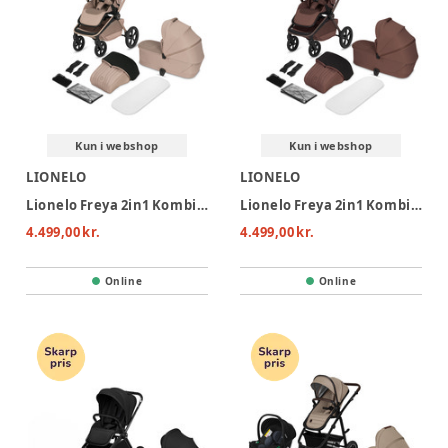
Kun i webshop
Kun i webshop
LIONELO
LIONELO
Lionelo Freya 2in1 Kombivogn - Beige Sand
Lionelo Freya 2in1 Kombivogn - Brown Chocolate
4.499,00 kr.
4.499,00 kr.
Online
Online