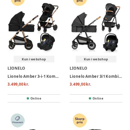
Kun i webshop
Kun i webshop
LIONELO
LIONELO
Lionelo Amber 3-i-1 Kombivognspakke - Black Onyx
Lionelo Amber 3i1 Kombivognspakke - Grey Graphite
3.499,00 kr.
3.499,00 kr.
Online
Online