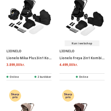
Kun i webshop
LIONELO
LIONELO
Lionelo Mika Plus 3in1 Kombivogn - Black Onyx
Lionelo Freya 2in1 Kombivogn - Black Onyx
3.899,00 kr.
4.499,00 kr.
Online
2 butikker
Online