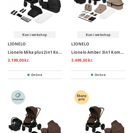
Kun i webshop
Kun i webshop
LIONELO
LIONELO
Lionelo Mika plus 2in1 Kombivogn - Black Onyx
Lionelo Amber 3in1 Kombivognspakke - Beige Sand
3.199,00 kr.
3.499,00 kr.
Online
Online