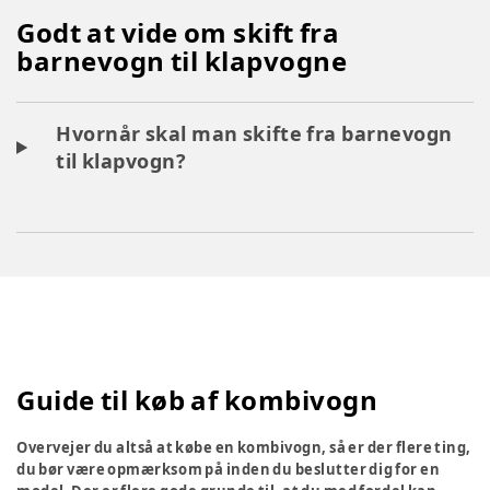
Godt at vide om skift fra
barnevogn til klapvogne
Hvornår skal man skifte fra barnevogn
til klapvogn?
Guide til køb af kombivogn
Overvejer du altså at købe en kombivogn, så er der flere ting,
du bør være opmærksom på inden du beslutter dig for en