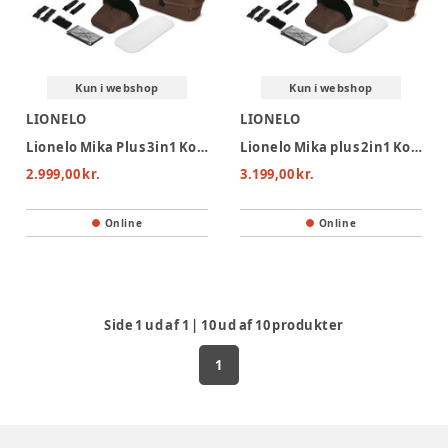
Kun i webshop
Kun i webshop
LIONELO
LIONELO
Lionelo Mika Plus 3in1 Kombivogn - Mocha Mousse
Lionelo Mika plus 2in1 Kombivogn - Mocha Mousse
2.999,00 kr.
3.199,00 kr.
Online
Online
Side
1
ud af
1
|
10
ud af
10
produkter
1