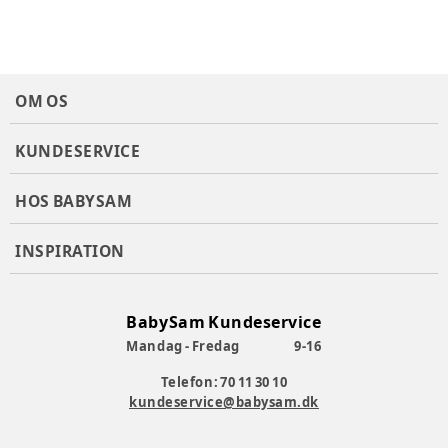
OM OS
KUNDESERVICE
HOS BABYSAM
INSPIRATION
BabySam Kundeservice
Mandag - Fredag
9-16
Telefon: 70 11 30 10
kundeservice@babysam.dk