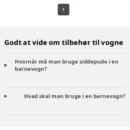
1
Godt at vide om tilbehør til vogne
Hvornår må man bruge siddepude i en
barnevogn?
Hvad skal man bruge i en barnevogn?