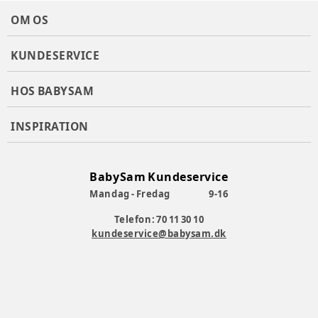
OM OS
KUNDESERVICE
HOS BABYSAM
INSPIRATION
BabySam Kundeservice
Mandag - Fredag
9-16
Telefon: 70 11 30 10
kundeservice@babysam.dk