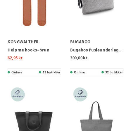
KONGWALTHER
BUGABOO
Help me hooks - brun
Bugaboo Pusleunderlag - Light Grey Melange
62,95 kr.
300,00 kr.
Online
13 butikker
Online
32 butikker