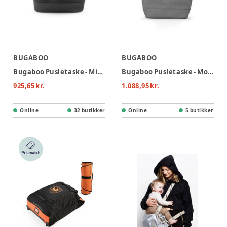
BUGABOO
BUGABOO
Bugaboo Pusletaske - Midnight Black
Bugaboo Pusletaske - Moon Grey
925,65 kr.
1.088,95 kr.
Online
32 butikker
Online
5 butikker