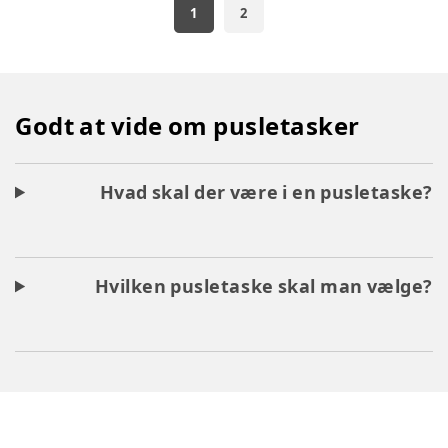
1
2
Godt at vide om pusletasker
Hvad skal der være i en pusletaske?
Hvilken pusletaske skal man vælge?