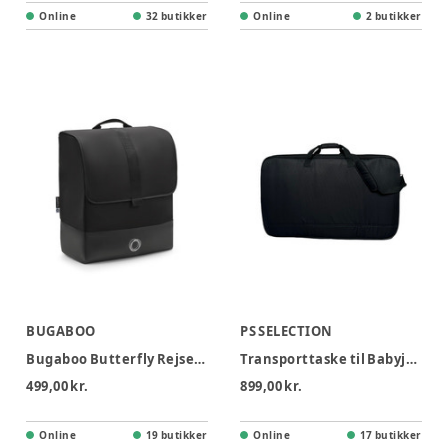
Online
32 butikker
Online
2 butikker
BUGABOO
PS SELECTION
Bugaboo Butterfly Rejsetaske
Transporttaske til Babyjogger
499,00 kr.
899,00 kr.
Online
19 butikker
Online
17 butikker