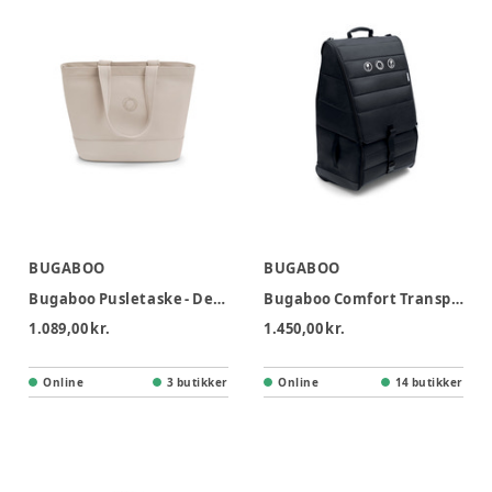
BUGABOO
BUGABOO
Bugaboo Pusletaske - Desert Taupe
Bugaboo Comfort Transporttaske
1.089,00 kr.
1.450,00 kr.
Online
3 butikker
Online
14 butikker