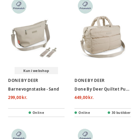
Kun i webshop
DONE BY DEER
DONE BY DEER
Barnevognstaske - Sand
Done By Deer Quiltet Pusletaske - Sand
299,00 kr.
449,00 kr.
Online
Online
30 butikker