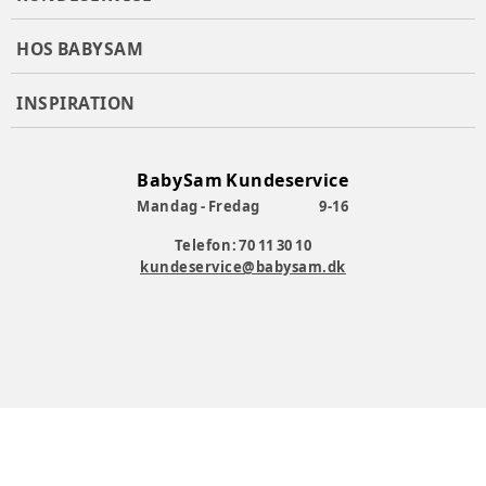
HOS BABYSAM
INSPIRATION
BabySam Kundeservice
Mandag - Fredag
9-16
Telefon: 70 11 30 10
kundeservice@babysam.dk