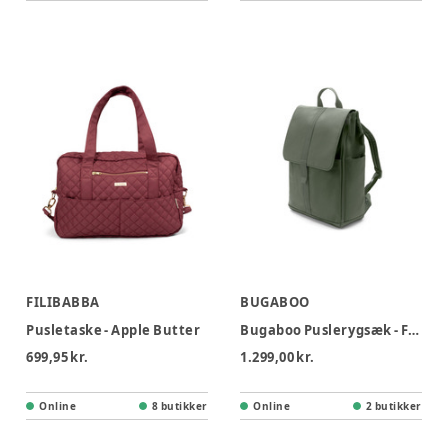
FILIBABBA
BUGABOO
Pusletaske - Apple Butter
Bugaboo Puslerygsæk - Forest Green
699,95 kr.
1.299,00 kr.
Online
8 butikker
Online
2 butikker