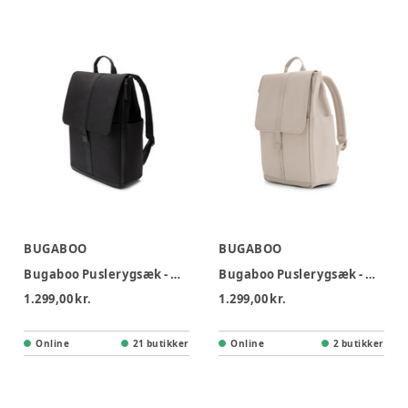
BUGABOO
BUGABOO
Bugaboo Puslerygsæk - Midnight Black
Bugaboo Puslerygsæk - Desert Taupe
1.299,00 kr.
1.299,00 kr.
Online
21 butikker
Online
2 butikker