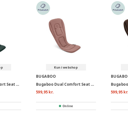
op
Kun i webshop
BUGABOO
BUGABO
Bugaboo Dual Comfort Seat Liner - Fern Green
Bugaboo Dual Comfort Seat Liner - Dusty Pink
599,95 kr.
599,95 kr
Online