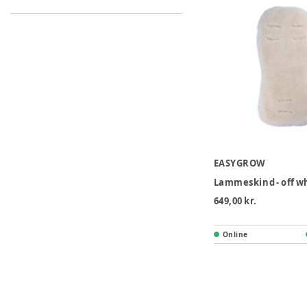
EASYGROW
Lammeskind - off w
649,00 kr.
Online