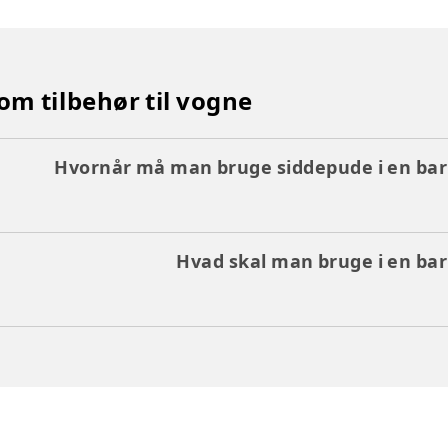
om tilbehør til vogne
Hvornår må man bruge siddepude i en ba
Hvad skal man bruge i en ba