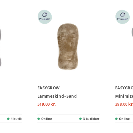
EASYGROW
EASYGR
Lammeskind - Sand
Minimize
519,00 kr.
398,00 kr
1 butik
Online
3 butikker
Online