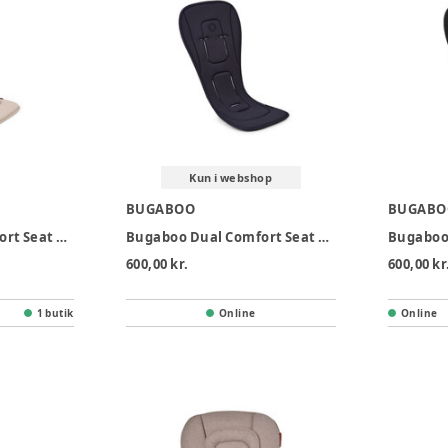
Kun i webshop
BUGABOO
BUGABO
Bugaboo Dual Comfort Seat Liner - Desert Taupe
Bugaboo Dual Comfort Seat Liner - Deep Indigo
600,00 kr.
600,00 kr
1 butik
Online
Online