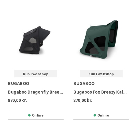
Kun i webshop
Kun i webshop
BUGABOO
BUGABOO
Bugaboo Dragonfly Breezy Kaleche - Midnight Black
Bugaboo Fox Breezy Kaleche - Fern green
870,00 kr.
870,00 kr.
Online
Online