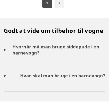
1
2
Godt at vide om tilbehør til vogne
Hvornår må man bruge siddepude i en
barnevogn?
Hvad skal man bruge i en barnevogn?