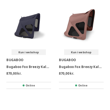
Kun i webshop
Kun i webshop
BUGABOO
BUGABOO
Bugaboo Fox Breezy Kaleche - Deep Indigo
Bugaboo Fox Breezy Kaleche - Dusty Pink
870,00 kr.
870,00 kr.
Online
Online