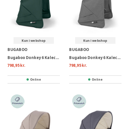
Kun i webshop
Kun i webshop
BUGABOO
BUGABOO
Bugaboo Donkey 6 Kaleche - Fern Green
Bugaboo Donkey 6 Kaleche - Moon Grey
798,95 kr.
798,95 kr.
Online
Online