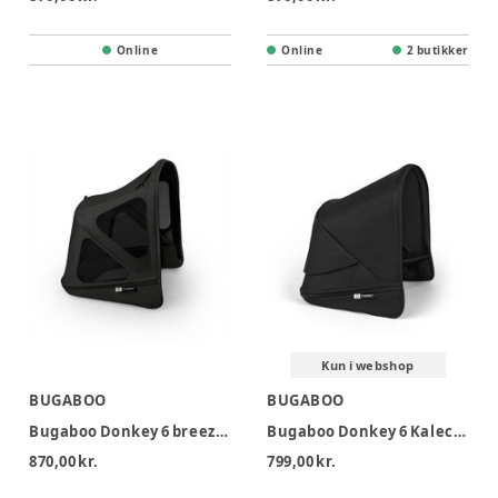
Online
Online
2 butikker
Kun i webshop
BUGABOO
BUGABOO
Bugaboo Donkey 6 breezy sun canopy - Heritage Black
Bugaboo Donkey 6 Kaleche - Heritage Black
870,00 kr.
799,00 kr.