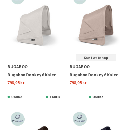
Kun i webshop
BUGABOO
BUGABOO
Bugaboo Donkey 6 Kaleche - Misty White
Bugaboo Donkey 6 Kaleche - Desert Taupe Mélange
798,95 kr.
798,95 kr.
Online
1 butik
Online