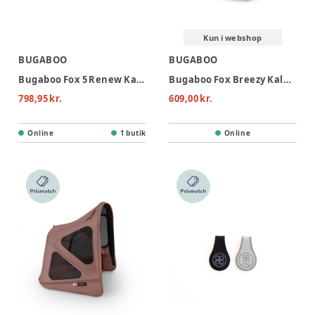
Kun i webshop
BUGABOO
BUGABOO
Bugaboo Fox 5 Renew Kaleche - Moon Grey
Bugaboo Fox Breezy Kaleche - Midnight Black
798,95 kr.
609,00 kr.
Online
1 butik
Online