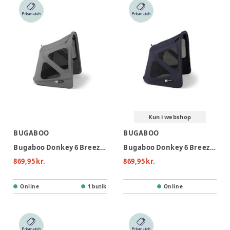
Kun i webshop
BUGABOO
BUGABOO
Bugaboo Donkey 6 Breezy Kaleche - Moon Grey
Bugaboo Donkey 6 Breezy Kaleche - Deep Indigo
869,95 kr.
869,95 kr.
Online
1 butik
Online