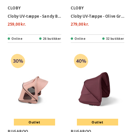
CLOBY
CLOBY
Cloby UV-tæppe - Sandy Beige
Cloby UV-Tæppe - Olive Green
259,00 kr.
279,00 kr.
Online
26 butikker
Online
32 butikker
Outlet
Outlet
BUGABOO
BUGABOO