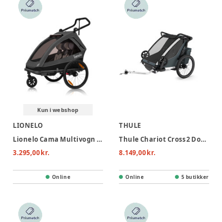
Kun i webshop
LIONELO
THULE
Lionelo Cama Multivogn - Grey Graphite
Thule Chariot Cross 2 Double Cykelvogn - Dark Slate
3.295,00 kr.
8.149,00 kr.
Online
Online
5 butikker