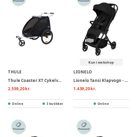
Kun i webshop
THULE
LIONELO
Thule Coaster XT Cykelvogn - Black
Lionelo Tansi Klapvogn - Black Onyx
2.559,20 kr.
1.439,20 kr.
Online
3 butikker
Online