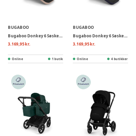
BUGABOO
BUGABOO
Bugaboo Donkey 6 Søskendesæde - Desert Taupe mélange
Bugaboo Donkey 6 Søskendesæde - Deep Indigo
3.169,95 kr.
3.169,95 kr.
Online
1 butik
Online
4 butikker