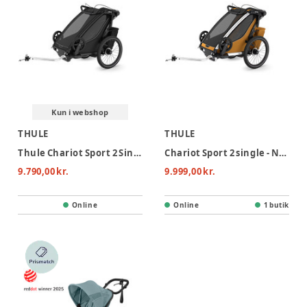
Kun i webshop
THULE
THULE
Thule Chariot Sport 2 Single Cykelvogn - Black
Chariot Sport 2 single - Natural Gold
9.790,00 kr.
9.999,00 kr.
Online
Online
1 butik