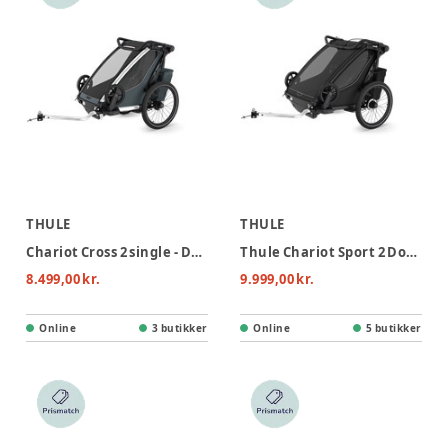
THULE
THULE
Chariot Cross 2 single - Dark Slate
Thule Chariot Sport 2 Double - Black
8.499,00 kr.
9.999,00 kr.
Online
3 butikker
Online
5 butikker