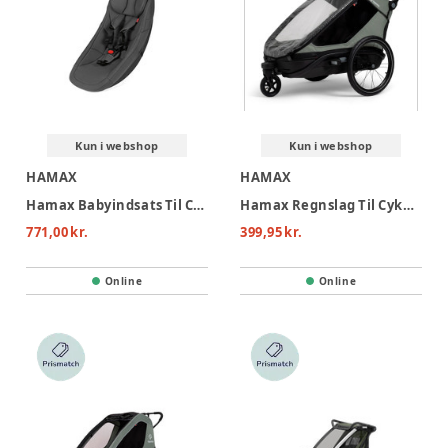
Kun i webshop
Kun i webshop
HAMAX
HAMAX
Hamax Babyindsats Til Cykelvogn
Hamax Regnslag Til Cykelvogn Outback Next - Single
771,00 kr.
399,95 kr.
Online
Online