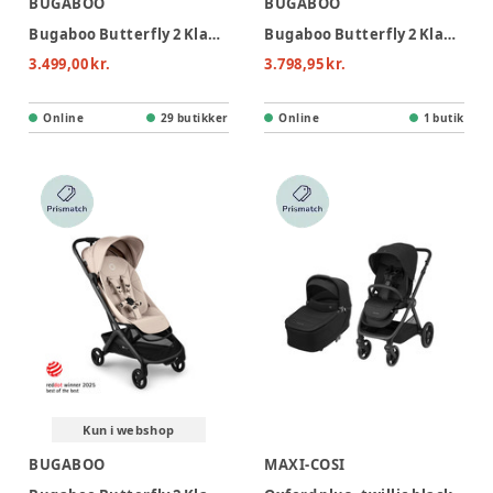
BUGABOO
BUGABOO
Bugaboo Butterfly 2 Klapvogn - Black/Heritage Black
Bugaboo Butterfly 2 Klapvogn - Dusty Pink
3.499,00 kr.
3.798,95 kr.
Online
29 butikker
Online
1 butik
Kun i webshop
BUGABOO
MAXI-COSI