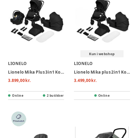
Kun i webshop
LIONELO
LIONELO
Lionelo Mika Plus 3in1 Kombivogn - Black Onyx
Lionelo Mika plus 2in1 Kombivogn - Black Onyx
3.899,00 kr.
3.499,00 kr.
Online
2 butikker
Online