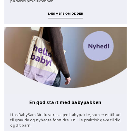
på deres produkter her
LÆS MERE OM ODDER
En god start med babypakken
Hos BabySam får du vores egen babypakke, som er et tilbud
til gravide og nybagte forældre. En lille praktisk gave til dig
og dit barn.