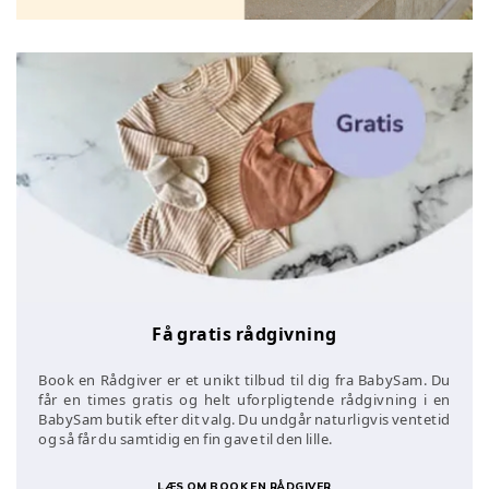
Få gratis rådgivning
Book en Rådgiver er et unikt tilbud til dig fra BabySam. Du
får en times gratis og helt uforpligtende rådgivning i en
BabySam butik efter dit valg. Du undgår naturligvis ventetid
og så får du samtidig en fin gave til den lille.
LÆS OM BOOK EN RÅDGIVER