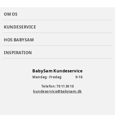
OM OS
KUNDESERVICE
HOS BABYSAM
INSPIRATION
BabySam Kundeservice
Mandag - Fredag
9-16
Telefon: 70 11 30 10
kundeservice@babysam.dk