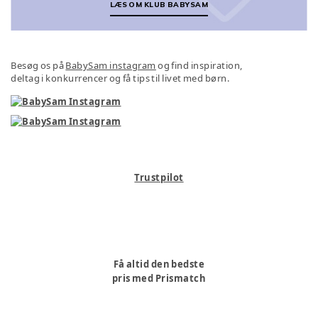
LÆS OM KLUB BABYSAM
Besøg os på
BabySam instagram
og find inspiration,
deltag i konkurrencer og få tips til livet med børn.
Trustpilot
Få altid den bedste
pris med Prismatch