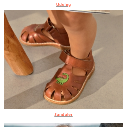
Udeleg
Sandaler