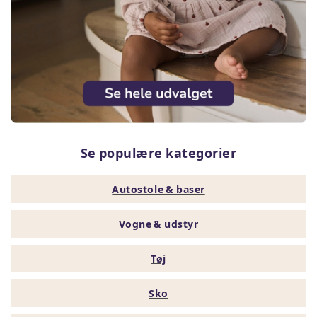
Se populære kategorier
Autostole & baser
Vogne & udstyr
Tøj
Sko