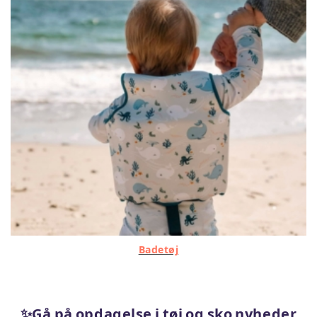
Badetøj
✨Gå på opdagelse i tøj og sko nyheder