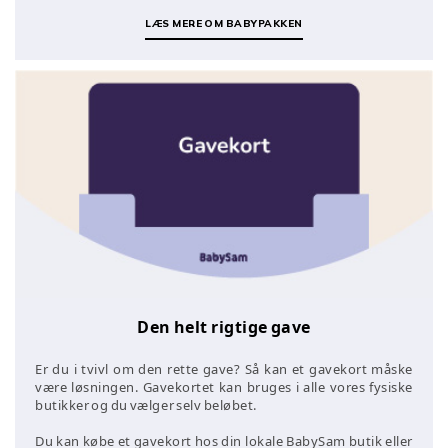
LÆS MERE OM BABYPAKKEN
Den helt rigtige gave
Er du i tvivl om den rette gave? Så kan et gavekort måske
være løsningen. Gavekortet kan bruges i alle vores fysiske
butikker og du vælger selv beløbet.
Du kan købe et gavekort hos din lokale BabySam butik eller