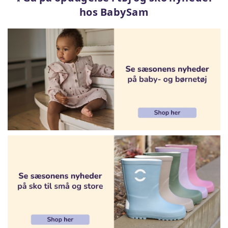
hos BabySam