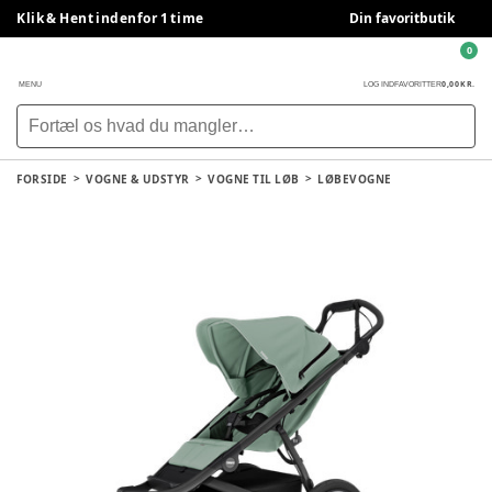
Klik & Hent indenfor 1 time
Din favoritbutik
0
0,00 KR.
MENU
LOG IND
FAVORITTER
FORSIDE
VOGNE & UDSTYR
VOGNE TIL LØB
LØBEVOGNE