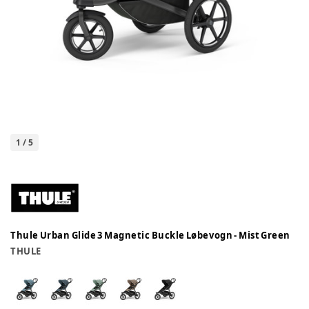
1
/
5
Thule Urban Glide 3 Magnetic Buckle Løbevogn - Mist Green
THULE