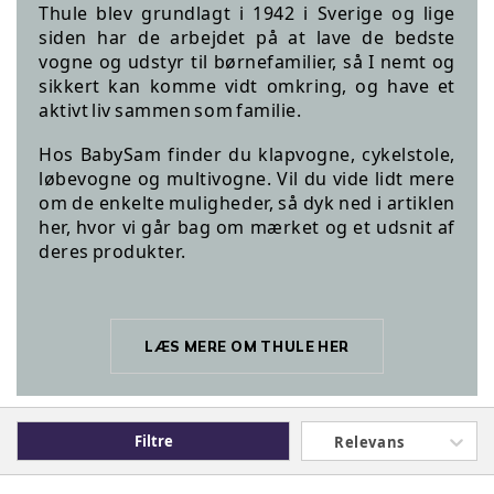
Thule blev grundlagt i 1942 i Sverige og lige
siden har de arbejdet på at lave de bedste
vogne og udstyr til børnefamilier, så I nemt og
sikkert kan komme vidt omkring, og have et
aktivt liv sammen som familie.
Hos BabySam finder du klapvogne, cykelstole,
løbevogne og multivogne. Vil du vide lidt mere
om de enkelte muligheder, så dyk ned i artiklen
her, hvor vi går bag om mærket og et udsnit af
deres produkter.
LÆS MERE OM THULE HER
Filtre
Relevans