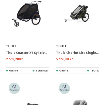
THULE
THULE
Thule Coaster XT Cykelvogn - Black
Thule Chariot Lite Single Cykelvogn - Vintage Green
2.559,20 kr.
5.150,00 kr.
Online
3 butikker
Online
1 butik