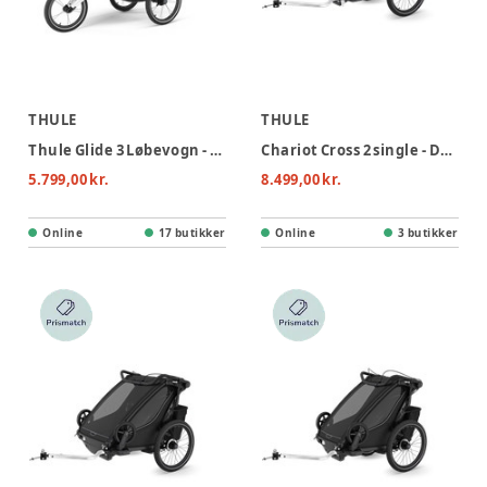
THULE
THULE
Thule Glide 3 Løbevogn - Black
Chariot Cross 2 single - Dark Slate
5.799,00 kr.
8.499,00 kr.
Online
17 butikker
Online
3 butikker