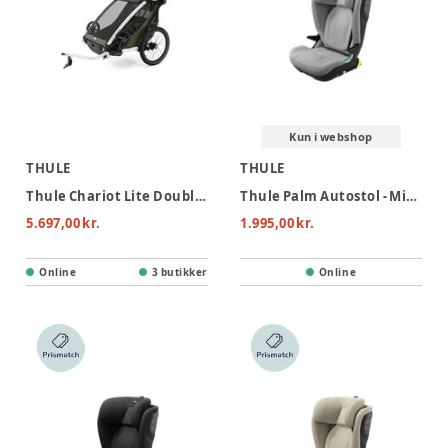
Kun i webshop
THULE
THULE
Thule Chariot Lite Double Cykelvogn - Vintage Green
Thule Palm Autostol - Mid Gray
5.697,00 kr.
1.995,00 kr.
Online
3 butikker
Online