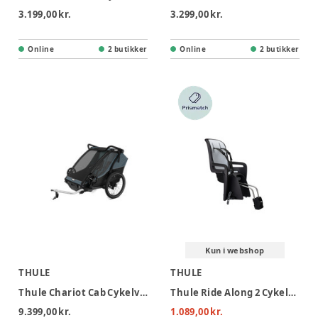
3.199,00 kr.
3.299,00 kr.
Online
2 butikker
Online
2 butikker
Kun i webshop
THULE
THULE
Thule Chariot Cab Cykelvogn - Dark Slate
Thule Ride Along 2 Cykelstol - Stelmonteret - Dark Grey
9.399,00 kr.
1.089,00 kr.