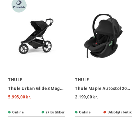
THULE
THULE
Thule Urban Glide 3 Magnetic Buckle Løbevogn - Black
Thule Maple Autostol 2026 - Black
5.995,00 kr.
2.199,00 kr.
Online
27 butikker
Online
Udsolgt i butik