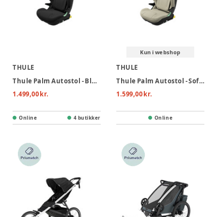
Kun i webshop
THULE
THULE
Thule Palm Autostol - Black
Thule Palm Autostol - Soft Beige
1.499,00 kr.
1.599,00 kr.
Online
4 butikker
Online