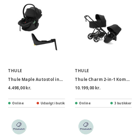
THULE
THULE
Thule Maple Autostol inkl. Alfi base - Black
Thule Charm 2-in-1 Kombivogn - Black
4.498,00 kr.
10.199,00 kr.
Online
Udsolgt i butik
Online
3 butikker