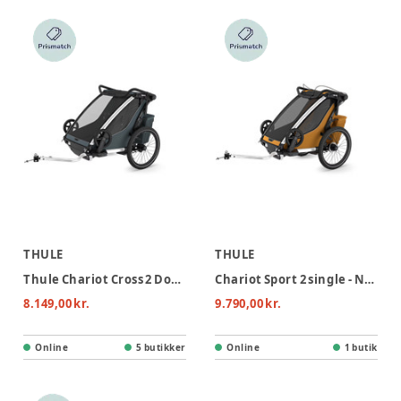
THULE
THULE
Thule Chariot Cross 2 Double Cykelvogn - Dark Slate
Chariot Sport 2 single - Natural Gold
8.149,00 kr.
9.790,00 kr.
Online
5 butikker
Online
1 butik