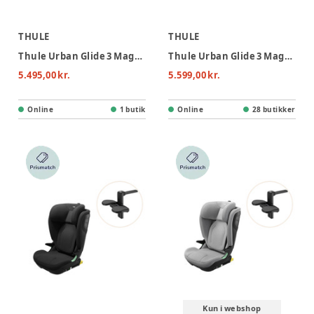
THULE
THULE
Thule Urban Glide 3 Magnetic Buckle Løbevogn - Dark Slate
Thule Urban Glide 3 Magnetic Buckle Løbevogn - Tinted Taupe
5.495,00 kr.
5.599,00 kr.
Online
1 butik
Online
28 butikker
Kun i webshop