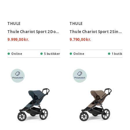
THULE
THULE
Thule Chariot Sport 2 Double - Black
Thule Chariot Sport 2 Single Cykelvogn - Black
9.999,00 kr.
9.790,00 kr.
Online
5 butikker
Online
1 butik