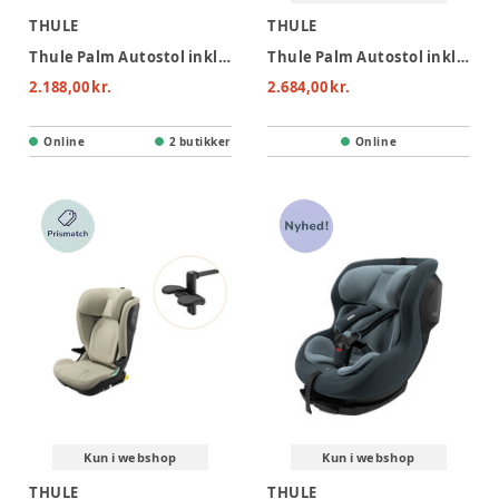
THULE
THULE
Thule Palm Autostol inkl. footrest - Black
Thule Palm Autostol inkl. footrest - Grey
2.188,00 kr.
2.684,00 kr.
Online
2 butikker
Online
Kun i webshop
Kun i webshop
THULE
THULE