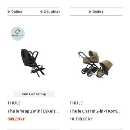
Online
2 butikker
Online
Kun i webshop
THULE
THULE
Thule Yepp 2 Mini Cykelstol - Frontmonteret - Black
Thule Charm 2-in-1 Kombivogn - Faded Khaki
809,00 kr.
10.199,00 kr.