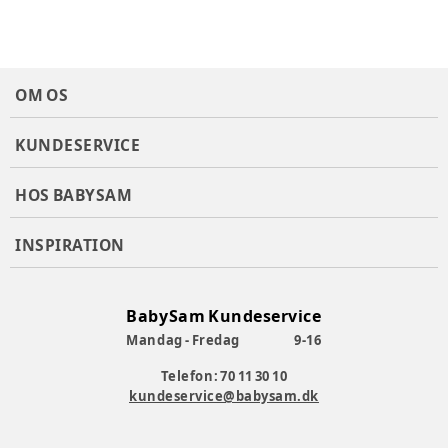
OM OS
KUNDESERVICE
HOS BABYSAM
INSPIRATION
BabySam Kundeservice
Mandag - Fredag
9-16
Telefon: 70 11 30 10
kundeservice@babysam.dk