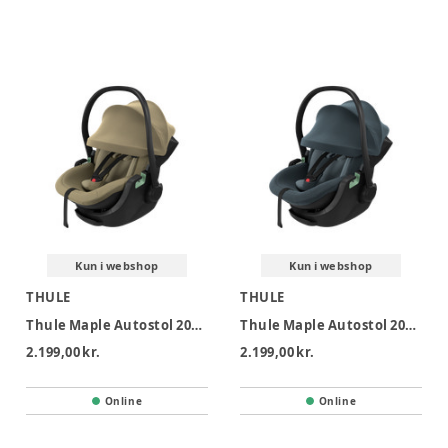
Kun i webshop
Kun i webshop
THULE
THULE
Thule Maple Autostol 2026 - Faded Khaki
Thule Maple Autostol 2026 - Darkest Blue
2.199,00 kr.
2.199,00 kr.
Online
Online