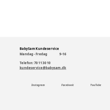
BabySam Kundeservice
Mandag - Fredag
9-16
Telefon: 70 11 30 10
kundeservice@babysam.dk
Instagram
Facebook
YouTube