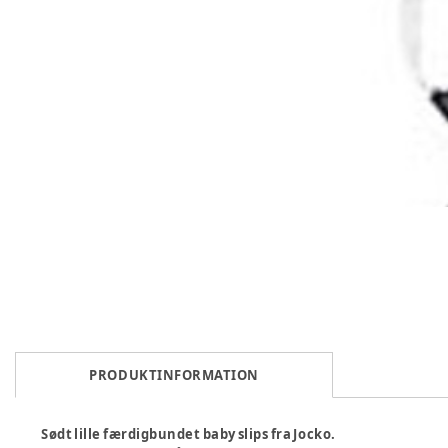
PRODUKTINFORMATION
Sødt lille færdigbundet baby slips fra Jocko.