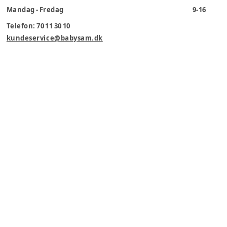
Mandag - Fredag
9-16
Telefon: 70 11 30 10
kundeservice@babysam.dk