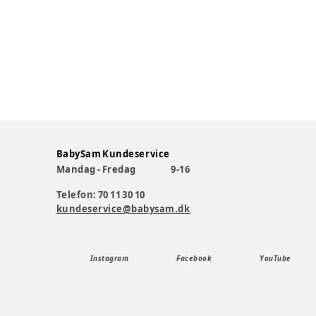
BabySam Kundeservice
Mandag - Fredag
9-16
Telefon: 70 11 30 10
kundeservice@babysam.dk
Instagram
Facebook
YouTube