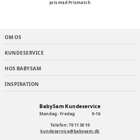
pris med Prismatch
OM OS
KUNDESERVICE
HOS BABYSAM
INSPIRATION
BabySam Kundeservice
Mandag - Fredag
9-16
Telefon: 70 11 30 10
kundeservice@babysam.dk