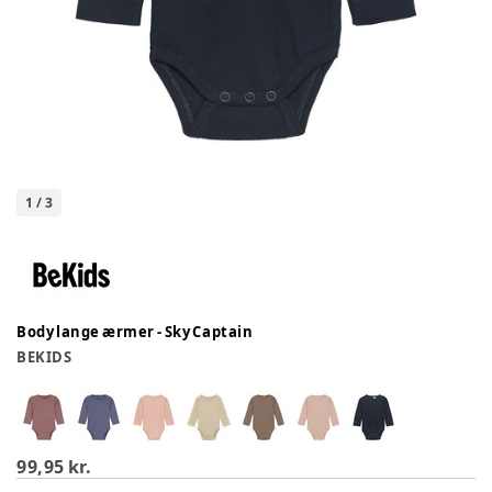
1
/
3
Body lange ærmer - Sky Captain
BEKIDS
99,95 kr.