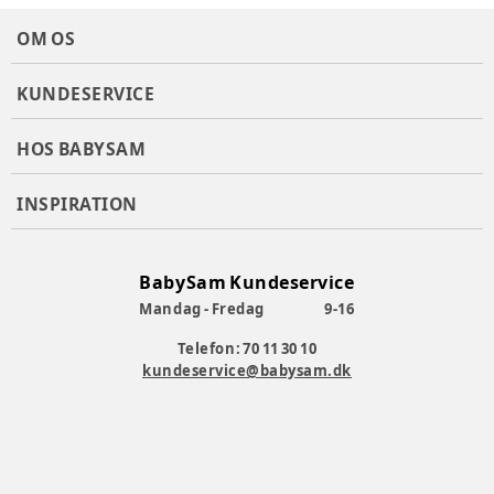
OM OS
KUNDESERVICE
HOS BABYSAM
INSPIRATION
BabySam Kundeservice
Mandag - Fredag
9-16
Telefon: 70 11 30 10
kundeservice@babysam.dk