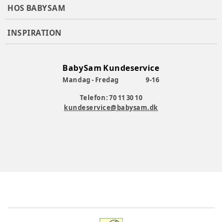
HOS BABYSAM
INSPIRATION
BabySam Kundeservice
Mandag - Fredag
9-16
Telefon: 70 11 30 10
kundeservice@babysam.dk