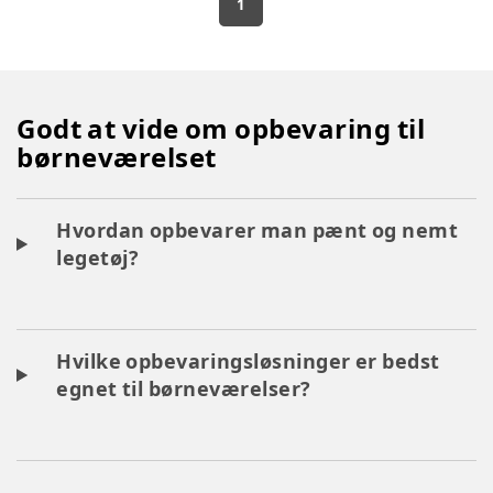
1
Godt at vide om opbevaring til
børneværelset
Hvordan opbevarer man pænt og nemt
legetøj?
Hvilke opbevaringsløsninger er bedst
egnet til børneværelser?