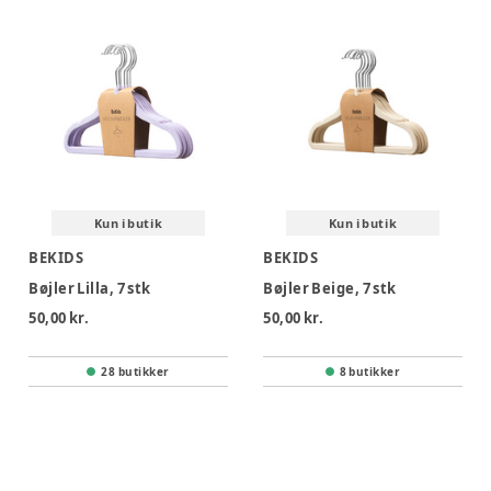
Kun i butik
Kun i butik
BEKIDS
BEKIDS
Bøjler Lilla, 7 stk
Bøjler Beige, 7 stk
50,00 kr.
50,00 kr.
28 butikker
8 butikker