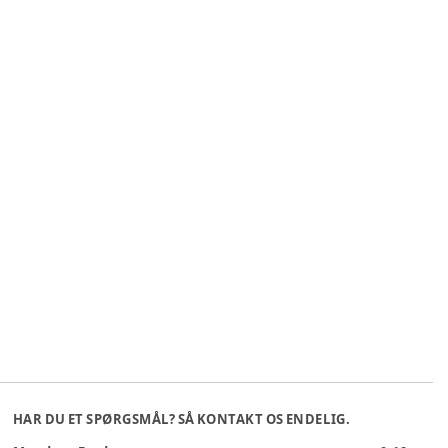
HAR DU ET SPØRGSMÅL? SÅ KONTAKT OS ENDELIG.