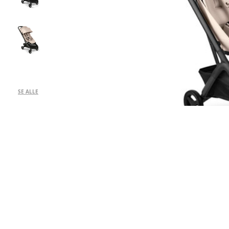
SE ALLE