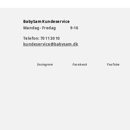
BabySam Kundeservice
Mandag - Fredag
9-16
Telefon: 70 11 30 10
kundeservice@babysam.dk
Instagram
Facebook
YouTube