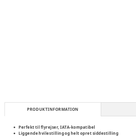
PRODUKTINFORMATION
Perfekt til flyrejser, IATA-kompatibel
Liggende hvilestilling og helt opret siddestilling