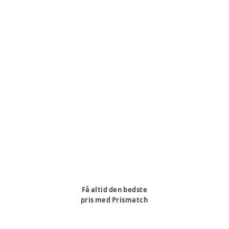
Få altid den bedste
pris med Prismatch