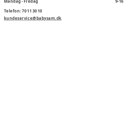
Mandag - Fredag
9-16
Telefon: 70 11 30 10
kundeservice@babysam.dk