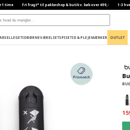
r 1 time
Fri fragt* til pakkeshop & butik v. køb over 499,-
1-3 hv
BARSEL
LEGETID
BØRNEVÆRELSET
SPISETID & PLEJE
MÆRKER
OUTLET
Bu
BU
15