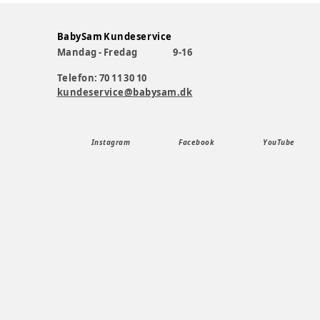
BabySam Kundeservice
Mandag - Fredag
9-16
Telefon: 70 11 30 10
kundeservice@babysam.dk
Instagram
Facebook
YouTube