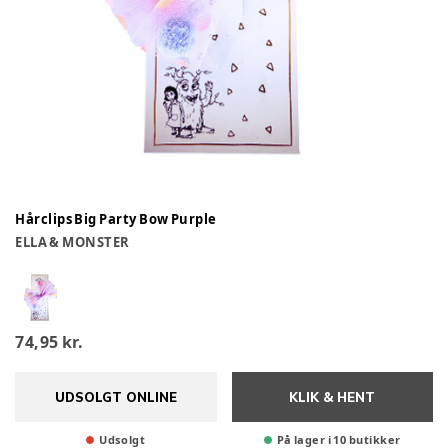
Hårclips Big Party Bow Purple
ELLA & MONSTER
74,95 kr.
UDSOLGT ONLINE
KLIK & HENT
Udsolgt
På lager i 10 butikker