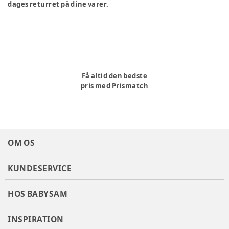
dages returret på dine varer.
Få altid den bedste
pris med Prismatch
OM OS
KUNDESERVICE
HOS BABYSAM
INSPIRATION