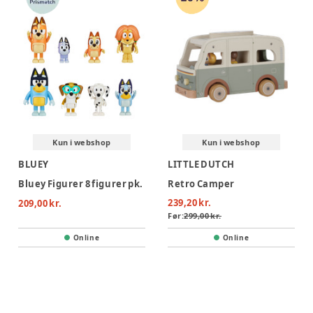
Kun i webshop
Kun i webshop
BLUEY
LITTLE DUTCH
Bluey Figurer 8 figurer pk.
Retro Camper
239,20 kr.
209,00 kr.
Før:
299,00 kr.
Online
Online