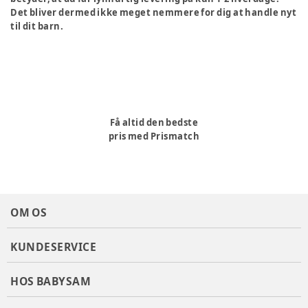
Det bliver dermed ikke meget nemmere for dig at handle nyt
til dit barn.
Få altid den bedste
pris med Prismatch
OM OS
KUNDESERVICE
HOS BABYSAM