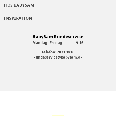
HOS BABYSAM
INSPIRATION
BabySam Kundeservice
Mandag - Fredag
9-16
Telefon: 70 11 30 10
kundeservice@babysam.dk