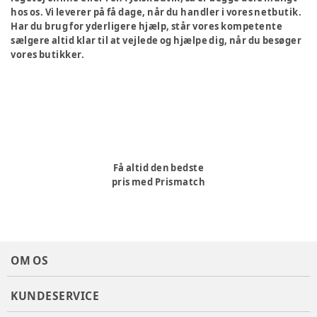
hos os. Vi leverer på få dage, når du handler i vores netbutik.
Har du brug for yderligere hjælp, står vores kompetente
sælgere altid klar til at vejlede og hjælpe dig, når du besøger
vores butikker.
Få altid den bedste
pris med Prismatch
OM OS
KUNDESERVICE