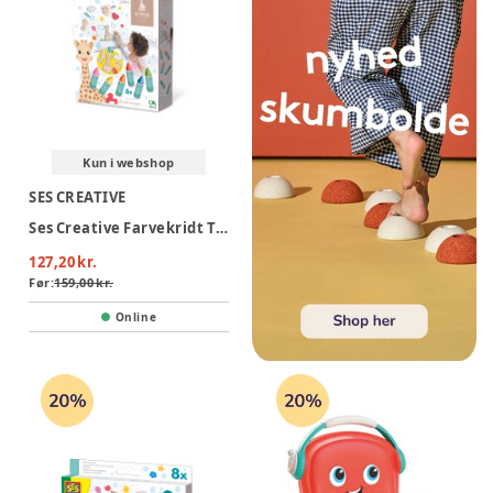
Kun i webshop
SES CREATIVE
Ses Creative Farvekridt Til Badet - Sophie La Girafe
127,20 kr.
Før:
159,00 kr.
Online