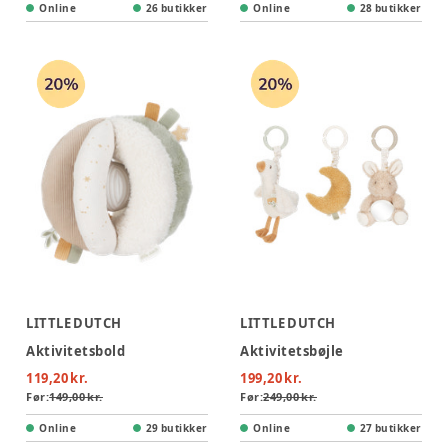
Online
26 butikker
Online
28 butikker
LITTLE DUTCH
LITTLE DUTCH
Aktivitetsbold
Aktivitetsbøjle
119,20 kr.
199,20 kr.
Før:
149,00 kr.
Før:
249,00 kr.
Online
29 butikker
Online
27 butikker