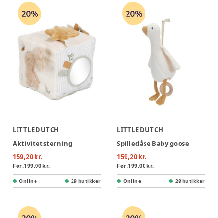
LITTLE DUTCH
LITTLE DUTCH
Aktivitetsterning
Spilledåse Baby goose
159,20 kr.
159,20 kr.
Før:
199,00 kr.
Før:
199,00 kr.
Online
29 butikker
Online
28 butikker