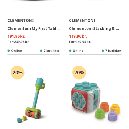
CLEMENTONI
CLEMENTONI
Clementoni My First Tablet
Clementoni Stacking Rings
191,96 kr.
119,96 kr.
Før:
239,95 kr.
Før:
149,95 kr.
Online
7 butikker
Online
7 butikker