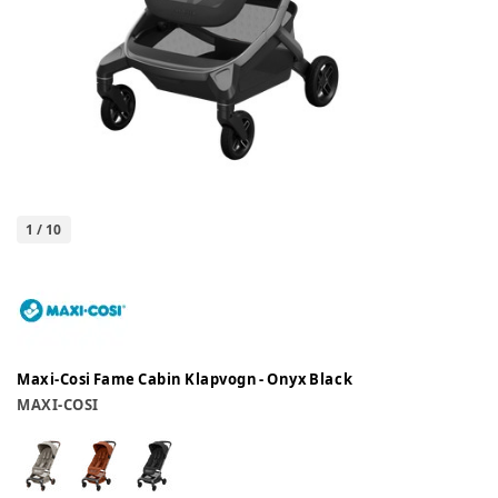
1
/
10
Maxi-Cosi Fame Cabin Klapvogn - Onyx Black
MAXI-COSI