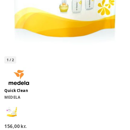
1
/
2
Quick Clean
MEDELA
156,00 kr.