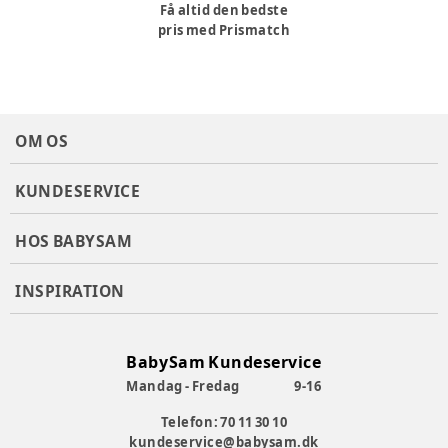
Få altid den bedste
pris med Prismatch
OM OS
KUNDESERVICE
HOS BABYSAM
INSPIRATION
BabySam Kundeservice
Mandag - Fredag
9-16
Telefon: 70 11 30 10
kundeservice@babysam.dk