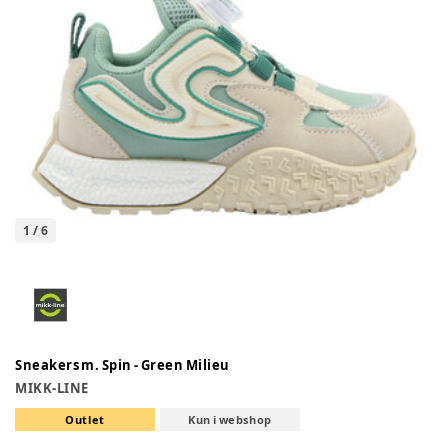
1
/
6
Sneakers m. Spin - Green Milieu
MIKK-LINE
Outlet
Kun i webshop