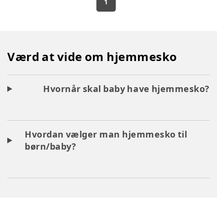
1
Værd at vide om hjemmesko
Hvornår skal baby have hjemmesko?
Hvordan vælger man hjemmesko til
børn/baby?