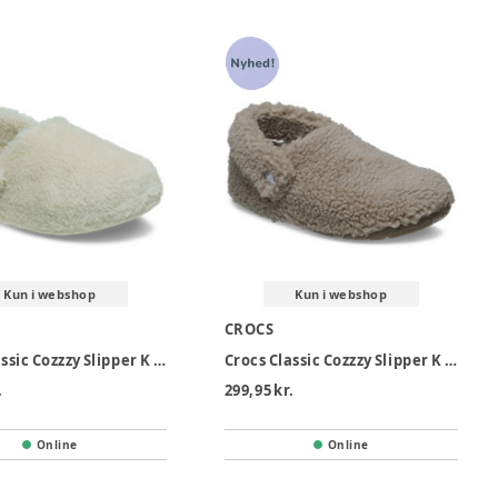
Kun i webshop
Kun i webshop
CROCS
Crocs Classic Cozzzy Slipper K - Stucco
Crocs Classic Cozzzy Slipper K - Mushroom
.
299,95 kr.
Online
Online