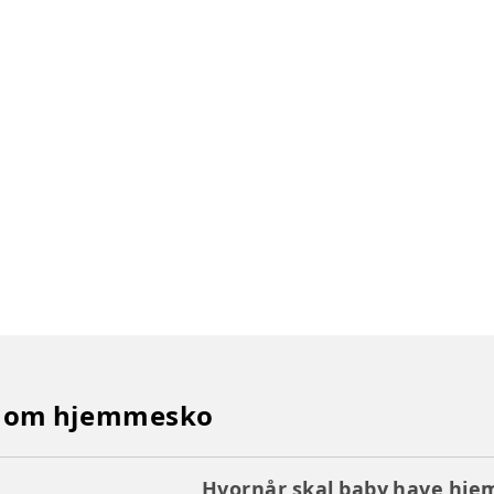
e om hjemmesko
Hvornår skal baby have hj