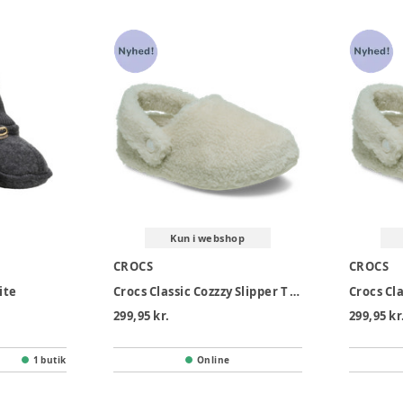
Kun i webshop
CROCS
CROCS
ite
Crocs Classic Cozzzy Slipper T - Stucco
299,95 kr.
299,95 kr
1 butik
Online