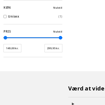
KØN
Nulstil
Unisex
(
1
)
PRIS
Nulstil
149,00 kr.
299,95 kr.
Værd at vid