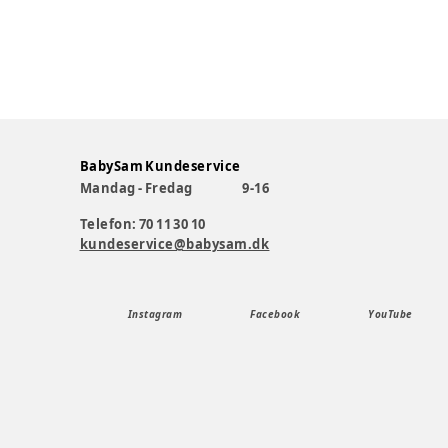
BabySam Kundeservice
Mandag - Fredag
9-16
Telefon: 70 11 30 10
kundeservice@babysam.dk
Instagram
Facebook
YouTube