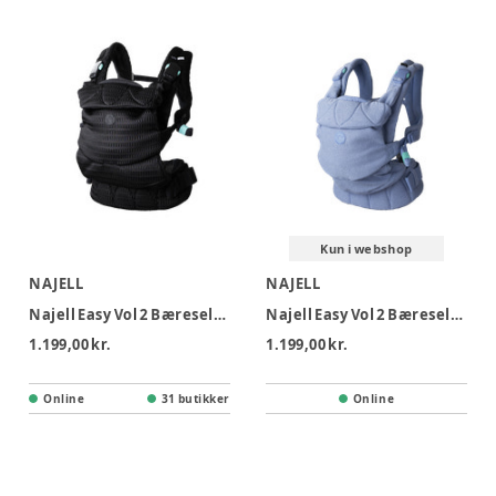
Kun i webshop
NAJELL
NAJELL
Najell Easy Vol 2 Bæresele - Jet Black Mesh
Najell Easy Vol 2 Bæresele - Bouclé Blue
1.199,00 kr.
1.199,00 kr.
Online
31 butikker
Online