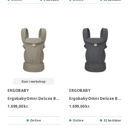
Kun i webshop
ERGOBABY
ERGOBABY
Ergobaby Omni Deluxe Bæresele Mesh - Soft Olive
Ergobaby Omni Deluxe Bæresele Mesh - Graphie Grey
1.699,00 kr.
1.699,00 kr.
Online
Online
32 butikker