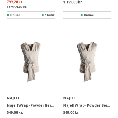
799,20 kr.
1.199,00 kr.
Før:
999,00 kr.
Online
1 butik
Online
NAJELL
NAJELL
Najell Wrap - Powder Beige - S
Najell Wrap - Powder Beige - M
549,00 kr.
549,00 kr.