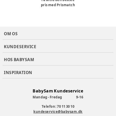
pris med Prismatch
OM OS
KUNDESERVICE
HOS BABYSAM
INSPIRATION
BabySam Kundeservice
Mandag - Fredag
9-16
Telefon: 70 11 30 10
kundeservice@babysam.dk