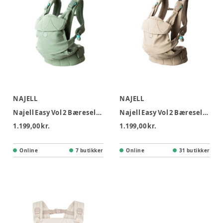
NAJELL
NAJELL
Najell Easy Vol 2 Bæresele - Agave Green
Najell Easy Vol 2 Bæresele - Honey Beige
1.199,00 kr.
1.199,00 kr.
Online
7 butikker
Online
31 butikker