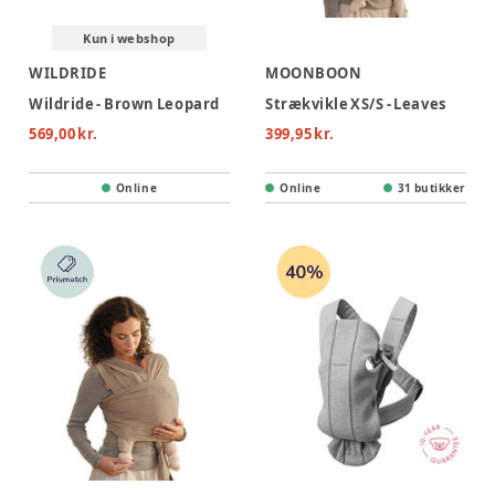
Kun i webshop
WILDRIDE
MOONBOON
Wildride - Brown Leopard
Strækvikle XS/S - Leaves
569,00 kr.
399,95 kr.
Online
Online
31 butikker