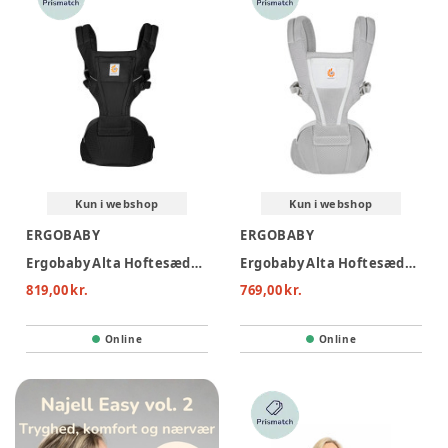
Kun i webshop
Kun i webshop
ERGOBABY
ERGOBABY
Ergobaby Alta Hoftesæde - Onyx Black
Ergobaby Alta Hoftesæde - Pearl Grey
819,00 kr.
769,00 kr.
Online
Online