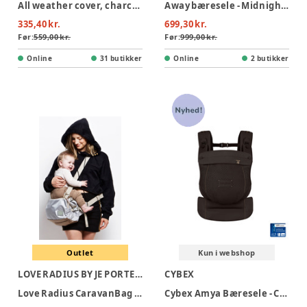
All weather cover, charcoal
Away bæresele - Midnight Blue
335,40 kr.
699,30 kr.
Før:
559,00 kr.
Før:
999,00 kr.
Online
31 butikker
Online
2 butikker
Outlet
Kun i webshop
LOVE RADIUS BY JE PORTE MON BEBÉ
CYBEX
Love Radius CaravanBag - Grey
Cybex Amya Bæresele - Chocolate Brown