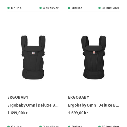
Online
4 butikker
Online
31 butikker
ERGOBABY
ERGOBABY
Ergobaby Omni Deluxe Bæresele Bomuld - Onyx Black
Ergobaby Omni Deluxe Bæresele Mesh - Onyx Black
1.699,00 kr.
1.699,00 kr.
Online
2 butikker
Online
32 butikker