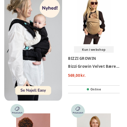
Kun i webshop
BIZZI GROWIN
Bizzi Growin Velvet Bæresele - Almondine
569,00 kr.
Online