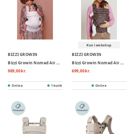
Kun i webshop
BIZZI GROWIN
BIZZI GROWIN
Bizzi Growin Nomad Air Bæresele - Gazelle
Bizzi Growin Nomad Air Bæresele - Jaguar
989,00 kr.
699,00 kr.
Online
1 butik
Online