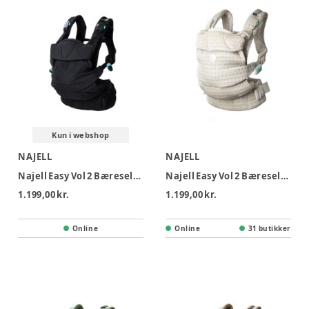
Kun i webshop
NAJELL
NAJELL
Najell Easy Vol 2 Bæresele - Matte Black
Najell Easy Vol 2 Bæresele - Almond Beige Mesh
1.199,00 kr.
1.199,00 kr.
Online
Online
31 butikker