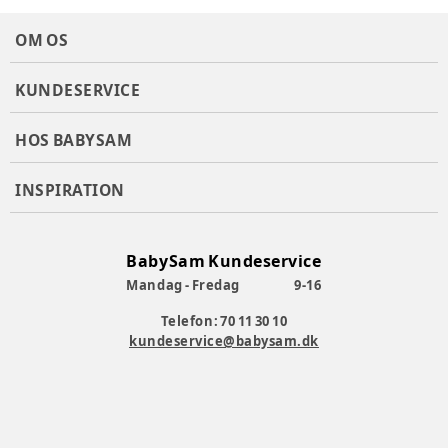
OM OS
KUNDESERVICE
HOS BABYSAM
INSPIRATION
BabySam Kundeservice
Mandag - Fredag
9-16
Telefon: 70 11 30 10
kundeservice@babysam.dk