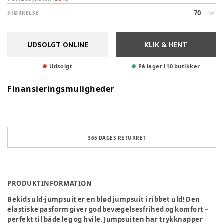
70
STØRRELSE
UDSOLGT ONLINE
KLIK & HENT
Udsolgt
På lager i 10 butikker
Finansieringsmuligheder
365 DAGES RETURRET
PRODUKTINFORMATION
Bekids uld-jumpsuit er en blød jumpsuit i ribbet uld! Den
elastiske pasform giver god bevægelsesfrihed og komfort –
perfekt til både leg og hvile. Jumpsuiten har trykknapper